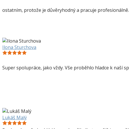
ostatním, protože je důvěryhodný a pracuje profesionálně.
Ilona Sturchova
Super spolupráce, jako vždy. Vše proběhlo hladce k naší s
Lukáš Malý