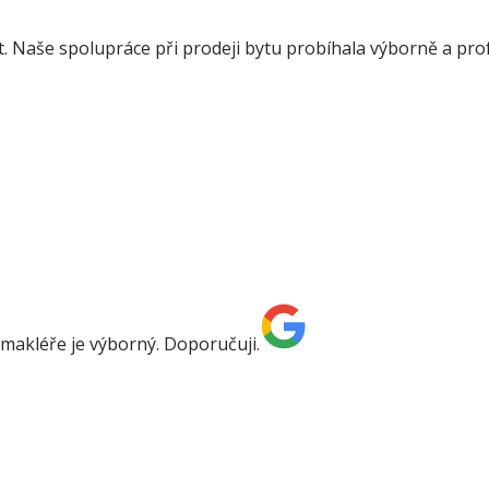
. Naše spolupráce při prodeji bytu probíhala výborně a pro
 makléře je výborný. Doporučuji.