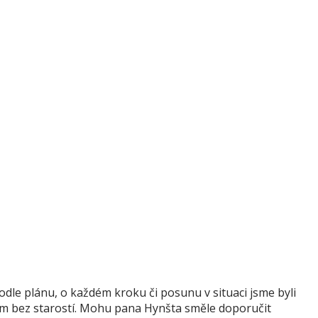
dle plánu, o každém kroku či posunu v situaci jsme byli
 jsem bez starostí. Mohu pana Hynšta směle doporučit