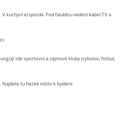
a. V kuchyni el.sporák. Pod fasádou vedení kabel.TV a
ci.
. Fungují zde sportovní a zájmové kluby (rybolov, fotbal,
 Najdete tu hezké místo k bydlení