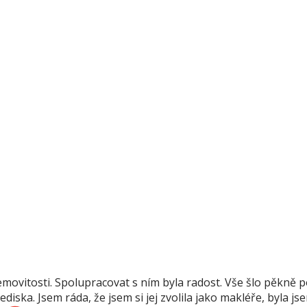
ovitosti. Spolupracovat s ním byla radost. Vše šlo pěkně po
ediska. Jsem ráda, že jsem si jej zvolila jako makléře, byla