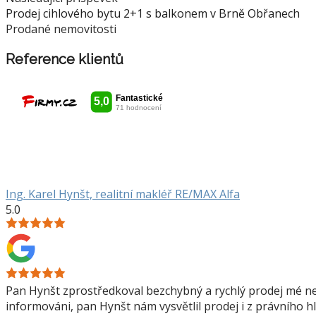
Prodej cihlového bytu 2+1 s balkonem v Brně Obřanech
Prodané nemovitosti
Reference klientů
Ing. Karel Hynšt, realitní makléř RE/MAX Alfa
5.0
Pan Hynšt zprostředkoval bezchybný a rychlý prodej mé nem
informováni, pan Hynšt nám vysvětlil prodej i z právního hl