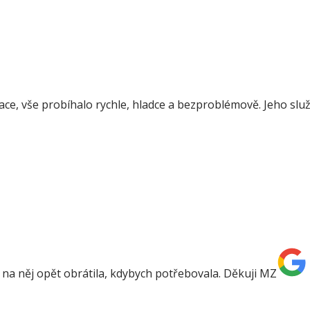
, vše probíhalo rychle, hladce a bezproblémově. Jeho služ
 na něj opět obrátila, kdybych potřebovala. Děkuji MZ