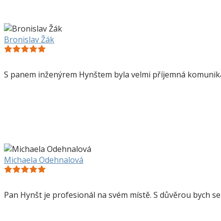
Bronislav Žák
S panem inženýrem Hynštem byla velmi příjemná komunikace
Michaela Odehnalová
Pan Hynšt je profesionál na svém místě. S důvěrou bych se