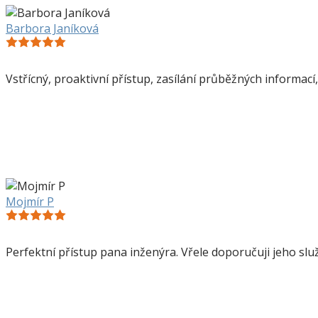
Barbora Janíková
Vstřícný, proaktivní přístup, zasílání průběžných informac
Mojmír P
Perfektní přístup pana inženýra. Vřele doporučuji jeho služ