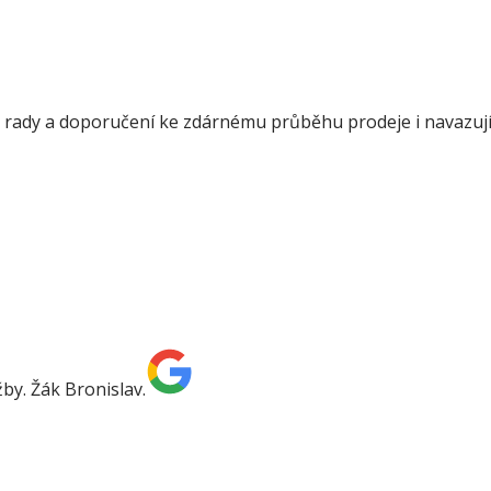
í, rady a doporučení ke zdárnému průběhu prodeje i navazujíc
by. Žák Bronislav.