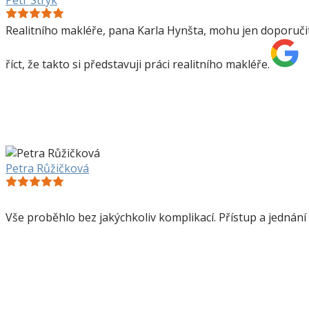
Realitního makléře, pana Karla Hynšta, mohu jen doporučit
říct, že takto si představuji práci realitního makléře.
Petra Růžičková
Vše proběhlo bez jakýchkoliv komplikací. Přístup a jednání