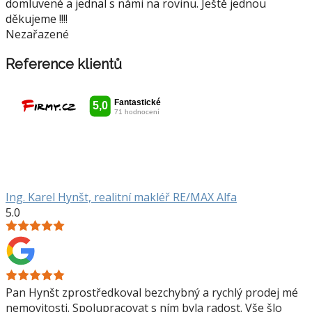
domluvené a jednal s námi na rovinu. Ještě jednou
děkujeme !!!!
Nezařazené
Reference klientů
Ing. Karel Hynšt, realitní makléř RE/MAX Alfa
5.0
Pan Hynšt zprostředkoval bezchybný a rychlý prodej mé
nemovitosti. Spolupracovat s ním byla radost. Vše šlo