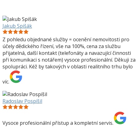
Jakub Spišák
Z pohledu objednané služby = ocenění nemovitosti pro
účely dědického řízení, vše na 100%, cena za službu
přijatelná, další kontakt (telefonáty a navazující činnosti
při komunikaci s notářem) vysoce profesionální. Děkuji za
spolupráci. Kéž by takových v oblasti realitního trhu bylo
víc.
Radoslav Pospíšil
Vysoce profesionální přístup a kompletní servis.