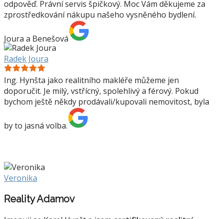
odpověď. Právní servis špičkový. Moc Vám děkujeme za
zprostředkování nákupu našeho vysněného bydlení.
Joura a Benešová
Radek Joura
Ing. Hynšta jako realitního makléře můžeme jen
doporučit. Je milý, vstřícný, spolehlivý a férový. Pokud
bychom ještě někdy prodávali/kupovali nemovitost, byla
by to jasná volba.
Veronika
Reality Adamov