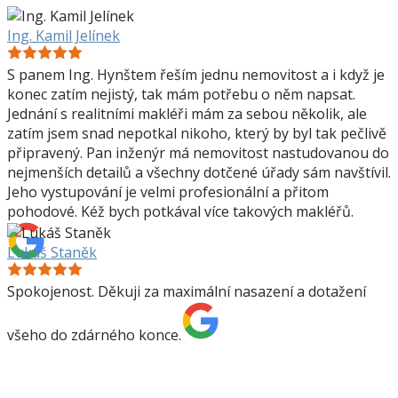
Ing. Kamil Jelínek
S panem Ing. Hynštem řeším jednu nemovitost a i když je
konec zatím nejistý, tak mám potřebu o něm napsat.
Jednání s realitními makléři mám za sebou několik, ale
zatím jsem snad nepotkal nikoho, který by byl tak pečlivě
připravený. Pan inženýr má nemovitost nastudovanou do
nejmenších detailů a všechny dotčené úřady sám navštívil.
Jeho vystupování je velmi profesionální a přitom
pohodové. Kéž bych potkával více takových makléřů.
Lukáš Staněk
Spokojenost. Děkuji za maximální nasazení a dotažení
všeho do zdárného konce.