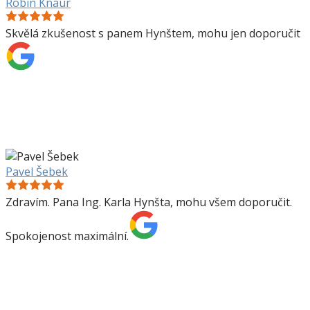
Robin Knaur
Skvělá zkušenost s panem Hynštem, mohu jen doporučit
Pavel Šebek
Zdravím. Pana Ing. Karla Hynšta, mohu všem doporučit.
Spokojenost maximální.