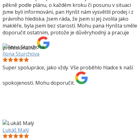
pěkně podle plánu, o každém kroku či posunu v situaci
jsme byli informováni, pan Hynšt nám vysvětlil prodej i z
právního hlediska. Jsem ráda, že jsem si jej zvolila jako
makléře, byla jsem bez starostí. Mohu pana Hynšta směle
doporučit ostatním, protože je důvěryhodný a pracuje
profesionálně.
Ilona Sturchova
Super spolupráce, jako vždy. Vše proběhlo hladce k naší
spokojenosti. Mohu doporučit.
Lukáš Malý