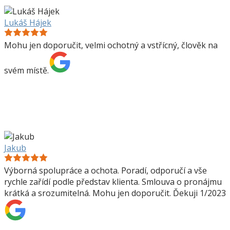
Lukáš Hájek
Mohu jen doporučit, velmi ochotný a vstřícný, člověk na
svém místě.
Jakub
Výborná spolupráce a ochota. Poradí, odporučí a vše
rychle zařídí podle představ klienta. Smlouva o pronájmu
krátká a srozumitelná. Mohu jen doporučit. Ďekuji 1/2023