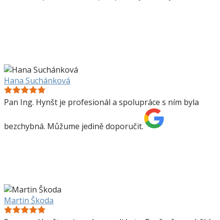
Hana Suchánková
Pan Ing. Hynšt je profesionál a spolupráce s ním byla
bezchybná. Můžume jedině doporučit.
Martin Škoda