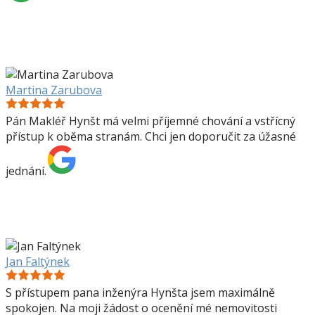
Martina Zarubova
Pán Makléř Hynšt má velmi příjemné chování a vstřícný
přístup k oběma stranám. Chci jen doporučit za úžasné
jednání.
Jan Faltýnek
S přístupem pana inženýra Hynšta jsem maximálně
spokojen. Na moji žádost o ocenění mé nemovitosti