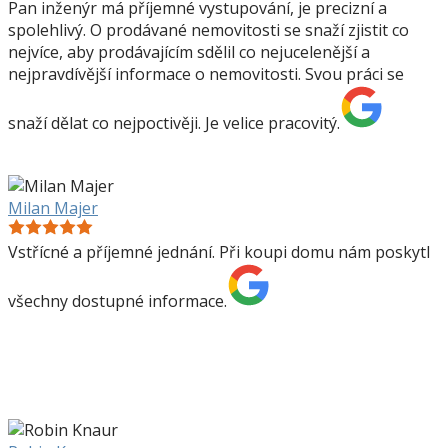
Pan inženýr má příjemné vystupování, je precizní a
spolehlivý. O prodávané nemovitosti se snaží zjistit co
nejvíce, aby prodávajícím sdělil co nejucelenější a
nejpravdívější informace o nemovitosti. Svou práci se
snaží dělat co nejpoctivěji. Je velice pracovitý.
Milan Majer
Vstřícné a příjemné jednání. Při koupi domu nám poskytl
všechny dostupné informace.