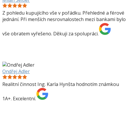
Z pohledu kupujícího vše v pořádku. Přehledné a férové
jednání. Při menších nesrovnalostech mezi bankami bylo
vše obratem vyřešeno. Děkuji za spolupráci.
Ondřej Adler
Realitní činnost Ing. Karla Hynšta hodnotím známkou
1A+. Excelentní.