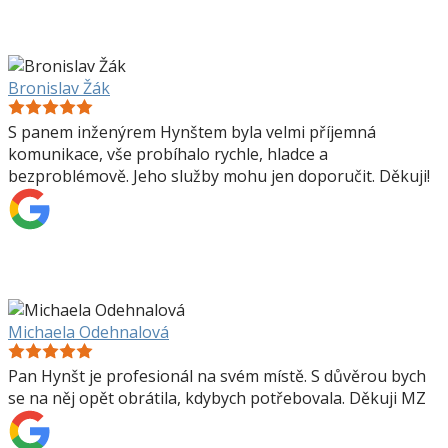
Bronislav Žák
S panem inženýrem Hynštem byla velmi příjemná
komunikace, vše probíhalo rychle, hladce a
bezproblémově. Jeho služby mohu jen doporučit. Děkuji!
Michaela Odehnalová
Pan Hynšt je profesionál na svém místě. S důvěrou bych
se na něj opět obrátila, kdybych potřebovala. Děkuji MZ