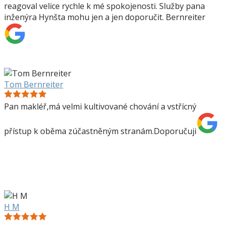
reagoval velice rychle k mé spokojenosti. Služby pana
inženýra Hynšta mohu jen a jen doporučit. Bernreiter
Tom Bernreiter
Pan makléř,má velmi kultivované chování a vstřícný
přístup k oběma zúčastněným stranám.Doporučuji
H M