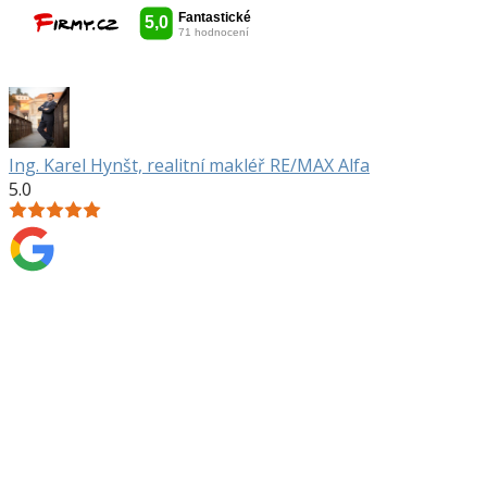
Ing. Karel Hynšt, realitní makléř RE/MAX Alfa
5.0