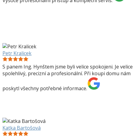
Vysoce profesionální přístup a kompletní servis.
Petr Kralicek
S panem Ing. Hynštem jsme byli velice spokojeni. Je velice
spolehlivý, precizní a profesionální. Při koupi domu nám
poskytl všechny potřebné informace.
Katka Bartošová