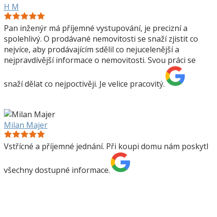
H M
Pan inženýr má příjemné vystupování, je precizní a
spolehlivý. O prodávané nemovitosti se snaží zjistit co
nejvíce, aby prodávajícím sdělil co nejucelenější a
nejpravdívější informace o nemovitosti. Svou práci se
snaží dělat co nejpoctivěji. Je velice pracovitý.
Milan Majer
Vstřícné a příjemné jednání. Při koupi domu nám poskytl
všechny dostupné informace.