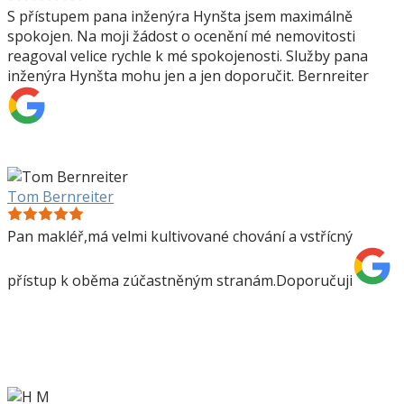
S přístupem pana inženýra Hynšta jsem maximálně
spokojen. Na moji žádost o ocenění mé nemovitosti
reagoval velice rychle k mé spokojenosti. Služby pana
inženýra Hynšta mohu jen a jen doporučit. Bernreiter
Tom Bernreiter
Pan makléř,má velmi kultivované chování a vstřícný
přístup k oběma zúčastněným stranám.Doporučuji