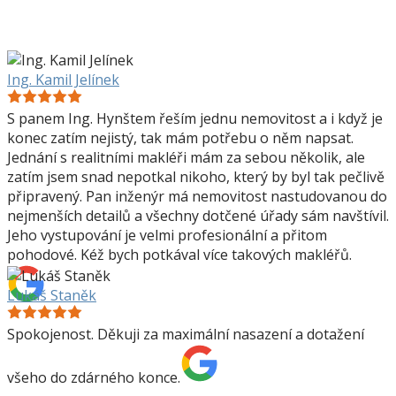
Ing. Kamil Jelínek
S panem Ing. Hynštem řeším jednu nemovitost a i když je
konec zatím nejistý, tak mám potřebu o něm napsat.
Jednání s realitními makléři mám za sebou několik, ale
zatím jsem snad nepotkal nikoho, který by byl tak pečlivě
připravený. Pan inženýr má nemovitost nastudovanou do
nejmenších detailů a všechny dotčené úřady sám navštívil.
Jeho vystupování je velmi profesionální a přitom
pohodové. Kéž bych potkával více takových makléřů.
Lukáš Staněk
Spokojenost. Děkuji za maximální nasazení a dotažení
všeho do zdárného konce.