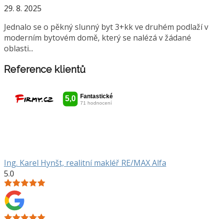
29. 8. 2025
Jednalo se o pěkný slunný byt 3+kk ve druhém podlaží v
moderním bytovém domě, který se nalézá v žádané
oblasti...
Reference klientů
Ing. Karel Hynšt, realitní makléř RE/MAX Alfa
5.0