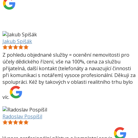
Jakub Spišák
Z pohledu objednané služby = ocenění nemovitosti pro
účely dědického řízení, vše na 100%, cena za službu
přijatelná, další kontakt (telefonáty a navazující činnosti
při komunikaci s notářem) vysoce profesionální. Děkuji za
spolupráci. Kéž by takových v oblasti realitního trhu bylo
víc.
Radoslav Pospíšil