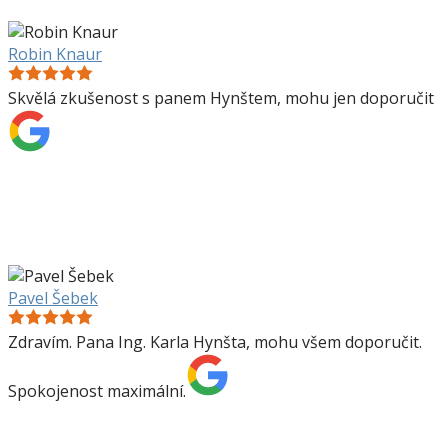
Robin Knaur
Skvělá zkušenost s panem Hynštem, mohu jen doporučit
Pavel Šebek
Zdravím. Pana Ing. Karla Hynšta, mohu všem doporučit.
Spokojenost maximální.