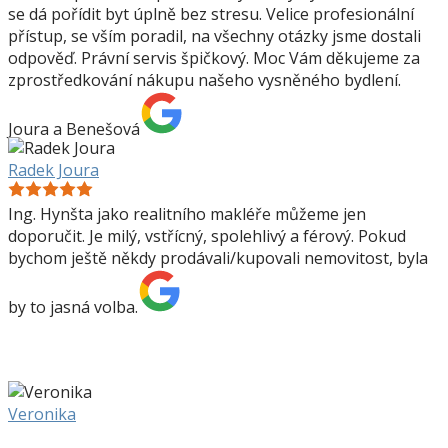
se dá pořídit byt úplně bez stresu. Velice profesionální
přístup, se vším poradil, na všechny otázky jsme dostali
odpověď. Právní servis špičkový. Moc Vám děkujeme za
zprostředkování nákupu našeho vysněného bydlení.
Joura a Benešová
Radek Joura
Ing. Hynšta jako realitního makléře můžeme jen
doporučit. Je milý, vstřícný, spolehlivý a férový. Pokud
bychom ještě někdy prodávali/kupovali nemovitost, byla
by to jasná volba.
Veronika