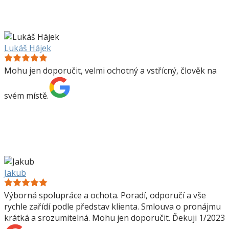
Lukáš Hájek
Mohu jen doporučit, velmi ochotný a vstřícný, člověk na
svém místě.
Jakub
Výborná spolupráce a ochota. Poradí, odporučí a vše
rychle zařídí podle představ klienta. Smlouva o pronájmu
krátká a srozumitelná. Mohu jen doporučit. Ďekuji 1/2023