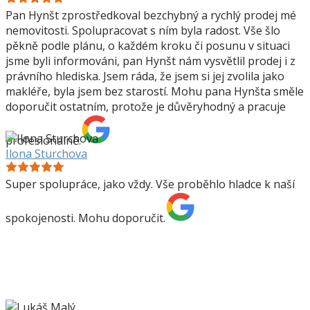
Pan Hynšt zprostředkoval bezchybný a rychlý prodej mé
nemovitosti. Spolupracovat s ním byla radost. Vše šlo
pěkně podle plánu, o každém kroku či posunu v situaci
jsme byli informováni, pan Hynšt nám vysvětlil prodej i z
právního hlediska. Jsem ráda, že jsem si jej zvolila jako
makléře, byla jsem bez starostí. Mohu pana Hynšta směle
doporučit ostatním, protože je důvěryhodný a pracuje
profesionálně.
Ilona Sturchova
Super spolupráce, jako vždy. Vše proběhlo hladce k naší
spokojenosti. Mohu doporučit.