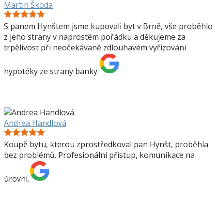
Martin Škoda
S panem Hynštem jsme kupovali byt v Brně, vše proběhlo
z jeho strany v naprostém pořádku a děkujeme za
trpělivost při neočekávaně zdlouhavém vyřizování
hypotéky ze strany banky.
Andrea Handlová
Koupě bytu, kterou zprostředkoval pan Hynšt, proběhla
bez problémů. Profesionální přístup, komunikace na
úrovni.