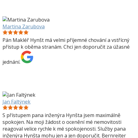
Martina Zarubova
Pán Makléř Hynšt má velmi příjemné chování a vstřícný
přístup k oběma stranám. Chci jen doporučit za úžasné
jednání.
Jan Faltýnek
S přístupem pana inženýra Hynšta jsem maximálně
spokojen. Na moji žádost o ocenění mé nemovitosti
reagoval velice rychle k mé spokojenosti. Služby pana
inženýra Hynšta mohu jen a jen doporučit. Bernreiter