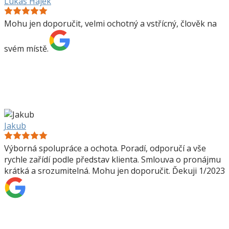
Lukáš Hájek
Mohu jen doporučit, velmi ochotný a vstřícný, člověk na
svém místě.
Jakub
Výborná spolupráce a ochota. Poradí, odporučí a vše
rychle zařídí podle představ klienta. Smlouva o pronájmu
krátká a srozumitelná. Mohu jen doporučit. Ďekuji 1/2023