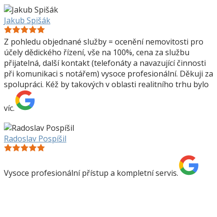
Jakub Spišák
Z pohledu objednané služby = ocenění nemovitosti pro
účely dědického řízení, vše na 100%, cena za službu
přijatelná, další kontakt (telefonáty a navazující činnosti
při komunikaci s notářem) vysoce profesionální. Děkuji za
spolupráci. Kéž by takových v oblasti realitního trhu bylo
víc.
Radoslav Pospíšil
Vysoce profesionální přístup a kompletní servis.