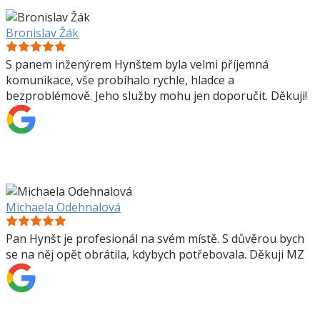
Bronislav Žák
S panem inženýrem Hynštem byla velmi příjemná
komunikace, vše probíhalo rychle, hladce a
bezproblémově. Jeho služby mohu jen doporučit. Děkuji!
Michaela Odehnalová
Pan Hynšt je profesionál na svém místě. S důvěrou bych
se na něj opět obrátila, kdybych potřebovala. Děkuji MZ