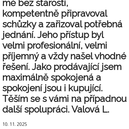
mě bez starostí,
kompetentně připravoval
schůzky a zařizoval potřebná
jednání. Jeho přístup byl
velmi profesionální, velmi
příjemný a vždy našel vhodné
řešení. Jako prodávající jsem
maximálně spokojená a
spokojení jsou i kupující.
Těším se s vámi na případnou
další spolupráci. Valová L.
10. 11. 2025