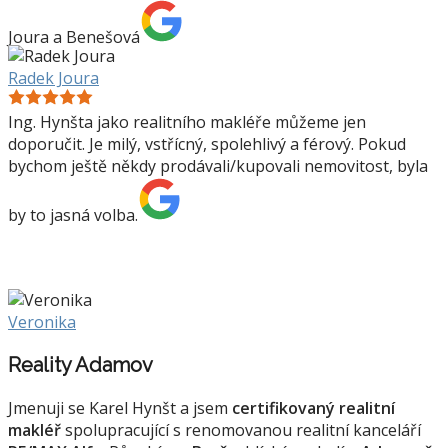
Joura a Benešová
Radek Joura
Ing. Hynšta jako realitního makléře můžeme jen
doporučit. Je milý, vstřícný, spolehlivý a férový. Pokud
bychom ještě někdy prodávali/kupovali nemovitost, byla
by to jasná volba.
Veronika
Reality Adamov
Jmenuji se Karel Hynšt a jsem
certifikovaný realitní
makléř
spolupracující s renomovanou realitní kanceláří