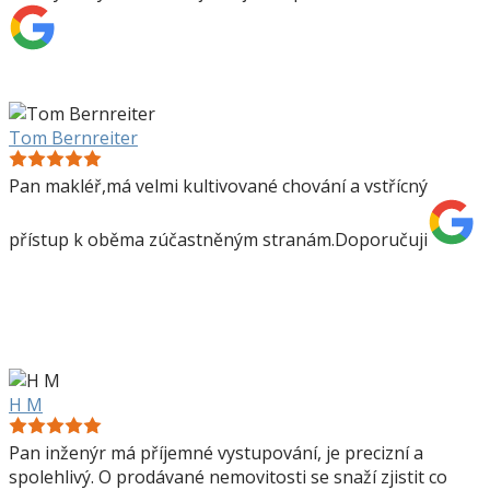
Tom Bernreiter
Pan makléř,má velmi kultivované chování a vstřícný
přístup k oběma zúčastněným stranám.Doporučuji
H M
Pan inženýr má příjemné vystupování, je precizní a
spolehlivý. O prodávané nemovitosti se snaží zjistit co