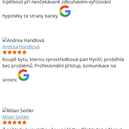
trpělivost při neočekávaně zdlouhavém vyřizování
hypotéky ze strany banky.
Andrea Handlová
Koupě bytu, kterou zprostředkoval pan Hynšt, proběhla
bez problémů. Profesionální přístup, komunikace na
úrovni.
Milan Seitler