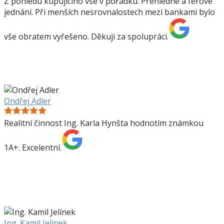
Z pohledu kupujícího vše v pořádku. Přehledné a férové
jednání. Při menších nesrovnalostech mezi bankami bylo
vše obratem vyřešeno. Děkuji za spolupráci.
Ondřej Adler
Realitní činnost Ing. Karla Hynšta hodnotím známkou
1A+. Excelentní.
Ing. Kamil Jelínek