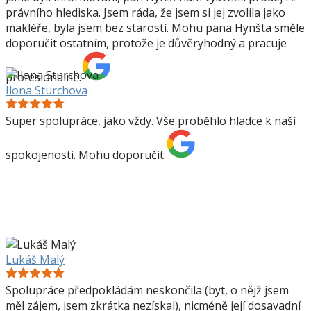
právního hlediska. Jsem ráda, že jsem si jej zvolila jako
makléře, byla jsem bez starostí. Mohu pana Hynšta směle
doporučit ostatním, protože je důvěryhodný a pracuje
profesionálně.
Ilona Sturchova
Super spolupráce, jako vždy. Vše proběhlo hladce k naší
spokojenosti. Mohu doporučit.
Lukáš Malý
Spolupráce předpokládám neskončila (byt, o nějž jsem
měl zájem, jsem zkrátka nezískal), nicméně její dosavadní