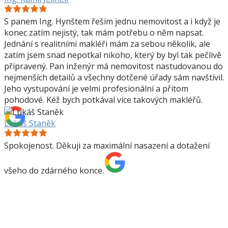
S panem Ing. Hynštem řeším jednu nemovitost a i když je
konec zatím nejistý, tak mám potřebu o něm napsat.
Jednání s realitními makléři mám za sebou několik, ale
zatím jsem snad nepotkal nikoho, který by byl tak pečlivě
připravený. Pan inženýr má nemovitost nastudovanou do
nejmenších detailů a všechny dotčené úřady sám navštívil.
Jeho vystupování je velmi profesionální a přitom
pohodové. Kéž bych potkával více takových makléřů.
Lukáš Staněk
Spokojenost. Děkuji za maximální nasazení a dotažení
všeho do zdárného konce.