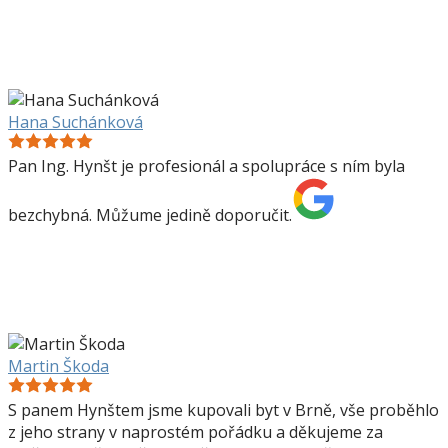
Hana Suchánková
Pan Ing. Hynšt je profesionál a spolupráce s ním byla
bezchybná. Můžume jedině doporučit.
Martin Škoda
S panem Hynštem jsme kupovali byt v Brně, vše proběhlo
z jeho strany v naprostém pořádku a děkujeme za