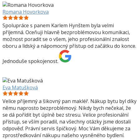
Romana Hovorkova
Spolupráce s panem Karlem Hynštem byla velmi
příjemná. Oceňuji hlavně bezproblémovou komunikaci,
možnost poradit se o všem, jeho profesionální znalost
oboru a lidský a nápomocný přístup od začátku do konce.
Jednoduše spokojenost.
Eva Matušková
Velice příjemný a šikovný pan makléř. Nákup bytu byl díky
němu naprosto bezproblémový. Nikdy bych nečekal, že
se dá pořídit byt úplně bez stresu. Velice profesionální
přístup, se vším poradil, na všechny otázky jsme dostali
odpověď. Právní servis špičkový. Moc Vám děkujeme za
zprostředkování nákupu našeho vysněného bydlení.